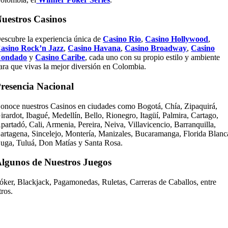
uestros Casinos
escubre la experiencia única de
Casino Rio
,
Casino Hollywood
,
asino Rock’n Jazz
,
Casino Havana
,
Casino Broadway
,
Casino
ondado
y
Casino Caribe
, cada uno con su propio estilo y ambiente
ara que vivas la mejor diversión en Colombia.
resencia Nacional
onoce nuestros Casinos en ciudades como Bogotá, Chía, Zipaquirá,
irardot, Ibagué, Medellín, Bello, Rionegro, Itagüí, Palmira, Cartago,
partadó, Cali, Armenia, Pereira, Neiva, Villavicencio, Barranquilla,
artagena, Sincelejo, Montería, Manizales, Bucaramanga, Florida Blanc
uga, Tuluá, Don Matías y Santa Rosa.
lgunos de Nuestros Juegos
óker, Blackjack, Pagamonedas, Ruletas, Carreras de Caballos, entre
tros.