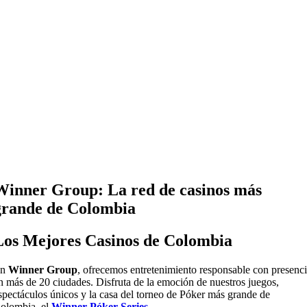
Winner Group: La red de casinos más
grande de Colombia
Los Mejores Casinos de Colombia
En
Winner Group
, ofrecemos entretenimiento responsable con presenc
n más de 20 ciudades. Disfruta de la emoción de nuestros juegos,
spectáculos únicos y la casa del torneo de Póker más grande de
olombia, el
Winner Póker Series
.