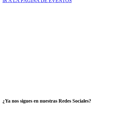
IR A LA PÁGINA DE EVENTOS
¿Ya nos sigues en nuestras Redes Sociales?