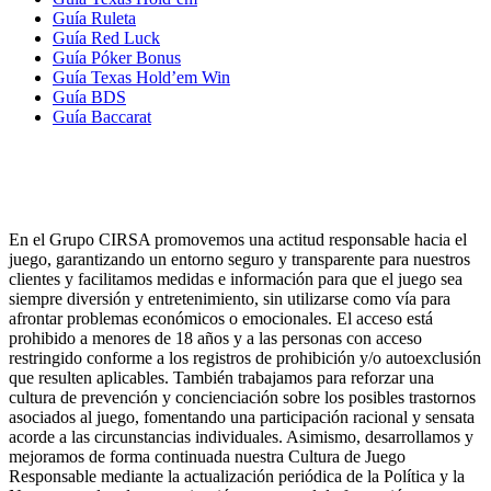
Guía Ruleta
Guía Red Luck
Guía Póker Bonus
Guía Texas Hold’em Win
Guía BDS
Guía Baccarat
En el Grupo CIRSA promovemos una actitud responsable hacia el
juego, garantizando un entorno seguro y transparente para nuestros
clientes y facilitamos medidas e información para que el juego sea
siempre diversión y entretenimiento, sin utilizarse como vía para
afrontar problemas económicos o emocionales. El acceso está
prohibido a menores de 18 años y a las personas con acceso
restringido conforme a los registros de prohibición y/o autoexclusión
que resulten aplicables. También trabajamos para reforzar una
cultura de prevención y concienciación sobre los posibles trastornos
asociados al juego, fomentando una participación racional y sensata
acorde a las circunstancias individuales. Asimismo, desarrollamos y
mejoramos de forma continuada nuestra Cultura de Juego
Responsable mediante la actualización periódica de la Política y la