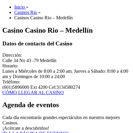
Inicio
»
Casinos Rio
»
Casinos Casino Rio – Medellín
Casino Casino Rio – Medellín
Datos de contacto del Casino
Dirección:
Calle 34 No 43 -79 Medellín
Horario:
Lunes a Miércoles de 8:00 a 2:00 am. Jueves a Sábado: 8:00 a 4:00
am y Domingos de 10:00 a 24:00
Teléfono:
(601)5896000 Ext 4200 Cel:3134580274
CÓMO LLEGAR AL CASINO
Agenda de eventos
Cada día encontrarás grandes espectáculos en nuestros mejores
Casinos.
¡Acércate a descubrirlos!