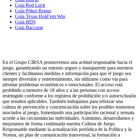
Guía Red Luck
Guía Póker Bonus
Guía Texas Hold’em Win
Guía BDS
Guía Baccarat
En el Grupo CIRSA promovemos una actitud responsable hacia el
juego, garantizando un entorno seguro y transparente para nuestros
clientes y facilitamos medidas e información para que el juego sea
siempre diversión y entretenimiento, sin utilizarse como vía para
afrontar problemas económicos o emocionales. El acceso está
prohibido a menores de 18 años y a las personas con acceso
restringido conforme a los registros de prohibición y/o autoexclusión
que resulten aplicables. También trabajamos para reforzar una
cultura de prevención y concienciación sobre los posibles trastornos
asociados al juego, fomentando una participación racional y sensata
acorde a las circunstancias individuales. Asimismo, desarrollamos y
mejoramos de forma continuada nuestra Cultura de Juego
Responsable mediante la actualización periódica de la Política y la
Norma, un plan de comunicación transversal, la formación a