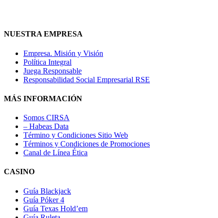
NUESTRA EMPRESA
Empresa. Misión y Visión
Política Integral
Juega Responsable
Responsabilidad Social Empresarial RSE
MÁS INFORMACIÓN
Somos CIRSA
– Habeas Data
Término y Condiciones Sitio Web
Términos y Condiciones de Promociones
Canal de Línea Ética
CASINO
Guía Blackjack
Guía Póker 4
Guía Texas Hold’em
Guía Ruleta