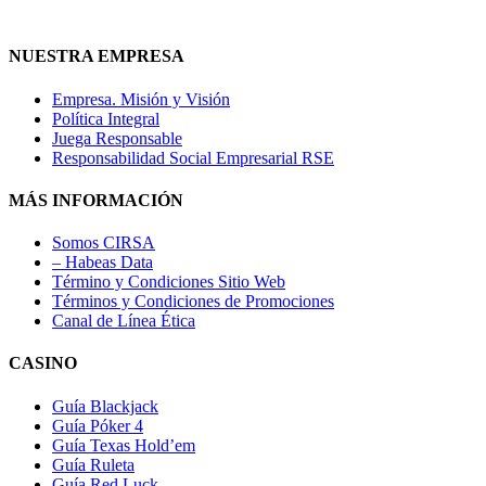
NUESTRA EMPRESA
Empresa. Misión y Visión
Política Integral
Juega Responsable
Responsabilidad Social Empresarial RSE
MÁS INFORMACIÓN
Somos CIRSA
– Habeas Data
Término y Condiciones Sitio Web
Términos y Condiciones de Promociones
Canal de Línea Ética
CASINO
Guía Blackjack
Guía Póker 4
Guía Texas Hold’em
Guía Ruleta
Guía Red Luck