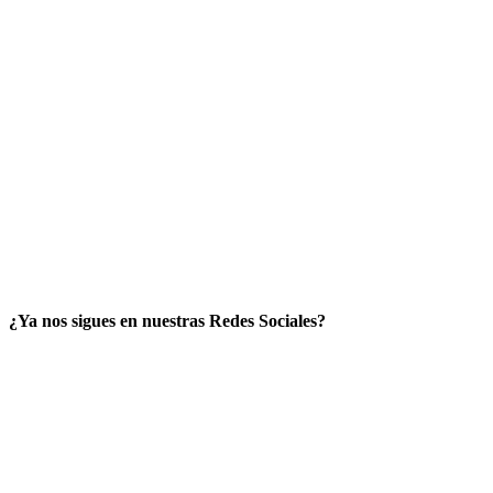
¿Ya nos sigues en nuestras Redes Sociales?