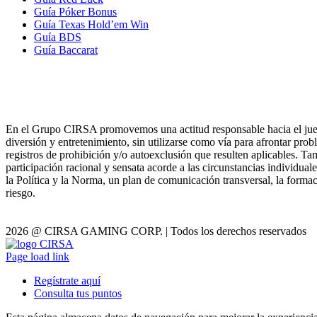
Guía Póker Bonus
Guía Texas Hold’em Win
Guía BDS
Guía Baccarat
En el Grupo CIRSA promovemos una actitud responsable hacia el juego
diversión y entretenimiento, sin utilizarse como vía para afrontar pr
registros de prohibición y/o autoexclusión que resulten aplicables. T
participación racional y sensata acorde a las circunstancias individ
la Política y la Norma, un plan de comunicación transversal, la forma
riesgo.
2026 @ CIRSA GAMING CORP. | Todos los derechos reservados
Page load link
Regístrate aquí
Consulta tus puntos