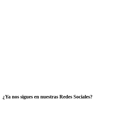
¿Ya nos sigues en nuestras Redes Sociales?