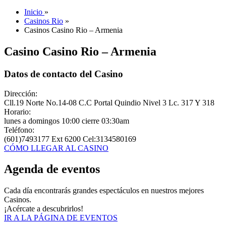
Inicio
»
Casinos Rio
»
Casinos Casino Rio – Armenia
Casino Casino Rio – Armenia
Datos de contacto del Casino
Dirección:
Cll.19 Norte No.14-08 C.C Portal Quindio Nivel 3 Lc. 317 Y 318
Horario:
lunes a domingos 10:00 cierre 03:30am
Teléfono:
(601)7493177 Ext 6200 Cel:3134580169
CÓMO LLEGAR AL CASINO
Agenda de eventos
Cada día encontrarás grandes espectáculos en nuestros mejores
Casinos.
¡Acércate a descubrirlos!
IR A LA PÁGINA DE EVENTOS