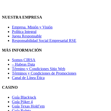
NUESTRA EMPRESA
Empresa. Misión y Visión
Política Integral
Juega Responsable
Responsabilidad Social Empresarial RSE
MÁS INFORMACIÓN
Somos CIRSA
– Habeas Data
Término y Condiciones Sitio Web
Términos y Condiciones de Promociones
Canal de Línea Ética
CASINO
Guía Blackjack
Guía Póker 4
Guía Texas Hold’em
Guía Ruleta