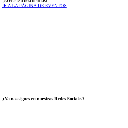
¡Acércate a descubrirlos!
IR A LA PÁGINA DE EVENTOS
¿Ya nos sigues en nuestras Redes Sociales?