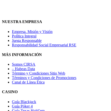
NUESTRA EMPRESA
Empresa. Misión y Visión
Política Integral
Juega Responsable
Responsabilidad Social Empresarial RSE
MÁS INFORMACIÓN
Somos CIRSA
– Habeas Data
Término y Condiciones Sitio Web
Términos y Condiciones de Promociones
Canal de Línea Ética
CASINO
Guía Blackjack
Guía Póker 4
Guía Texas Hold’em