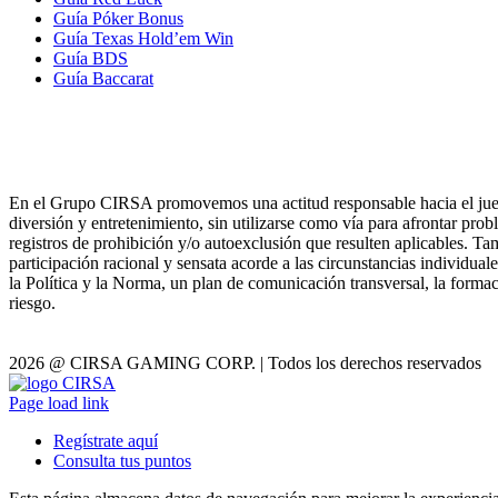
Guía Póker Bonus
Guía Texas Hold’em Win
Guía BDS
Guía Baccarat
En el Grupo CIRSA promovemos una actitud responsable hacia el juego
diversión y entretenimiento, sin utilizarse como vía para afrontar pr
registros de prohibición y/o autoexclusión que resulten aplicables. T
participación racional y sensata acorde a las circunstancias individ
la Política y la Norma, un plan de comunicación transversal, la forma
riesgo.
2026 @ CIRSA GAMING CORP. | Todos los derechos reservados
Page load link
Regístrate aquí
Consulta tus puntos