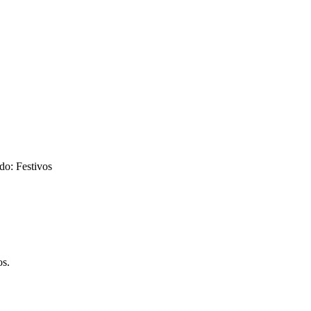
do: Festivos
os.