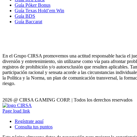
Guía Póker Bonus
Guía Texas Hold’em Win
Guía BDS
Guía Baccarat
En el Grupo CIRSA promovemos una actitud responsable hacia el juego
diversión y entretenimiento, sin utilizarse como vía para afrontar pr
registros de prohibición y/o autoexclusión que resulten aplicables. T
participación racional y sensata acorde a las circunstancias individ
la Política y la Norma, un plan de comunicación transversal, la forma
riesgo.
2026 @ CIRSA GAMING CORP. | Todos los derechos reservados
Page load link
Regístrate aquí
Consulta tus puntos