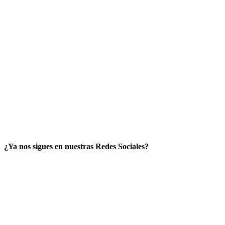
¿Ya nos sigues en nuestras Redes Sociales?