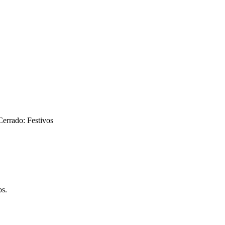
errado: Festivos
os.