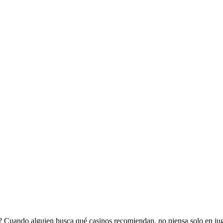
Cuando alguien busca qué casinos recomiendan, no piensa solo en jugar