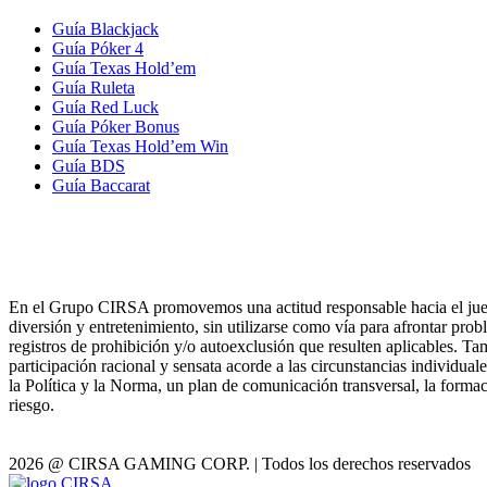
Guía Blackjack
Guía Póker 4
Guía Texas Hold’em
Guía Ruleta
Guía Red Luck
Guía Póker Bonus
Guía Texas Hold’em Win
Guía BDS
Guía Baccarat
En el Grupo CIRSA promovemos una actitud responsable hacia el juego
diversión y entretenimiento, sin utilizarse como vía para afrontar pr
registros de prohibición y/o autoexclusión que resulten aplicables. T
participación racional y sensata acorde a las circunstancias individ
la Política y la Norma, un plan de comunicación transversal, la forma
riesgo.
2026 @ CIRSA GAMING CORP. | Todos los derechos reservados