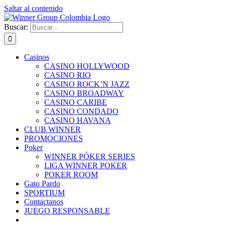
Saltar al contenido
Buscar:
Casinos
CASINO HOLLYWOOD
CASINO RIO
CASINO ROCK’N JAZZ
CASINO BROADWAY
CASINO CARIBE
CASINO CONDADO
CASINO HAVANA
CLUB WINNER
PROMOCIONES
Poker
WINNER PÓKER SERIES
LIGA WINNER POKER
POKER ROOM
Gato Pardo
SPORTIUM
Contactanos
JUEGO RESPONSABLE