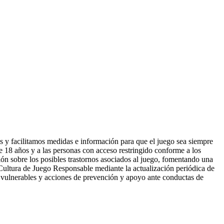
 y facilitamos medidas e información para que el juego sea siempre
e 18 años y a las personas con acceso restringido conforme a los
ión sobre los posibles trastornos asociados al juego, fomentando una
 Cultura de Juego Responsable mediante la actualización periódica de
os vulnerables y acciones de prevención y apoyo ante conductas de