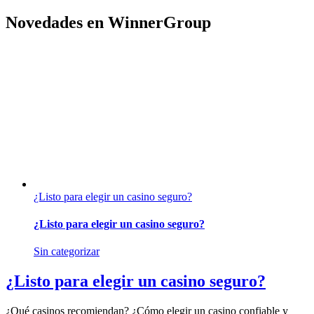
Novedades en WinnerGroup
¿Listo para elegir un casino seguro?
¿Listo para elegir un casino seguro?
Sin categorizar
¿Listo para elegir un casino seguro?
¿Qué casinos recomiendan? ¿Cómo elegir un casino confiable y