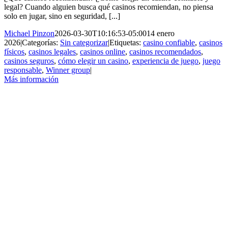
legal? Cuando alguien busca qué casinos recomiendan, no piensa
solo en jugar, sino en seguridad, [...]
Michael Pinzon
2026-03-30T10:16:53-05:00
14 enero
2026
|
Categorías:
Sin categorizar
|
Etiquetas:
casino confiable
,
casinos
físicos
,
casinos legales
,
casinos online
,
casinos recomendados
,
casinos seguros
,
cómo elegir un casino
,
experiencia de juego
,
juego
responsable
,
Winner group
|
Más información