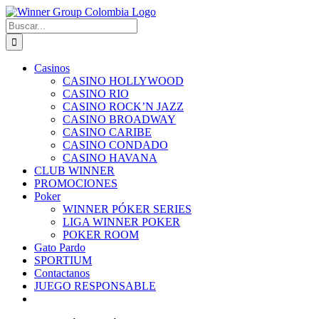
Saltar
al
Buscar:
contenido
Casinos
CASINO HOLLYWOOD
CASINO RIO
CASINO ROCK’N JAZZ
CASINO BROADWAY
CASINO CARIBE
CASINO CONDADO
CASINO HAVANA
CLUB WINNER
PROMOCIONES
Poker
WINNER PÓKER SERIES
LIGA WINNER POKER
POKER ROOM
Gato Pardo
SPORTIUM
Contactanos
JUEGO RESPONSABLE