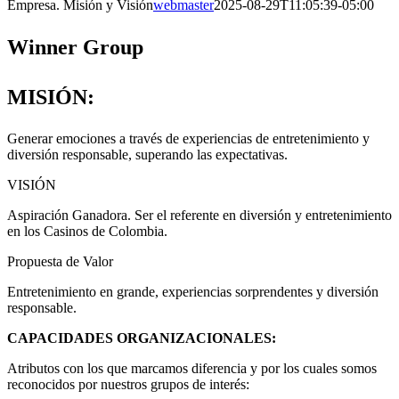
Empresa. Misión y Visión
webmaster
2025-08-29T11:05:39-05:00
Winner Group
MISIÓN:
Generar emociones a través de experiencias de entretenimiento y
diversión responsable, superando las expectativas.
VISIÓN
Aspiración Ganadora. Ser el referente en diversión y entretenimiento
en los Casinos de Colombia.
Propuesta de Valor
Entretenimiento en grande, experiencias sorprendentes y diversión
responsable.
CAPACIDADES ORGANIZACIONALES:
Atributos con los que marcamos diferencia y por los cuales somos
reconocidos por nuestros grupos de interés: