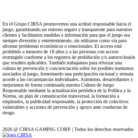
En el Grupo CIRSA promovemos una actitud responsable hacia el
juego, garantizando un entorno seguro y transparente para nuestros
clientes y facilitamos medidas e información para que el juego sea
siempre diversión y entretenimiento, sin utilizarse como vía para
afrontar problemas económicos o emocionales. El acceso está
prohibido a menores de 18 años y a las personas con acceso
restringido conforme a los registros de prohibición y/o autoexclusión
que resulten aplicables. También trabajamos para reforzar una
cultura de prevención y concienciación sobre los posibles trastornos
asociados al juego, fomentando una participación racional y sensata
acorde a las circunstancias individuales. Asimismo, desarrollamos y
mejoramos de forma continuada nuestra Cultura de Juego
Responsable mediante la actualización periódica de la Política y la
Norma, un plan de comunicación transversal, la formación a
empleados, la publicidad responsable, la protección de colectivos
vulnerables y acciones de prevención y apoyo ante conductas de
riesgo.
2026 @ CIRSA GAMING CORP. | Todos los derechos reservados