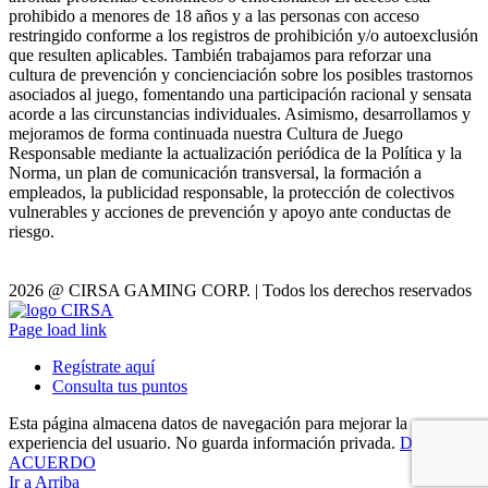
prohibido a menores de 18 años y a las personas con acceso
restringido conforme a los registros de prohibición y/o autoexclusión
que resulten aplicables. También trabajamos para reforzar una
cultura de prevención y concienciación sobre los posibles trastornos
asociados al juego, fomentando una participación racional y sensata
acorde a las circunstancias individuales. Asimismo, desarrollamos y
mejoramos de forma continuada nuestra Cultura de Juego
Responsable mediante la actualización periódica de la Política y la
Norma, un plan de comunicación transversal, la formación a
empleados, la publicidad responsable, la protección de colectivos
vulnerables y acciones de prevención y apoyo ante conductas de
riesgo.
2026 @ CIRSA GAMING CORP. | Todos los derechos reservados
Page load link
Regístrate aquí
Consulta tus puntos
Esta página almacena datos de navegación para mejorar la
experiencia del usuario. No guarda información privada.
DE
ACUERDO
Ir a Arriba