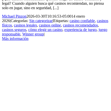
legal? Cuando alguien busca qué casinos recomiendan, no piensa
solo en jugar, sino en seguridad, [...]
Michael Pinzon
2026-03-30T10:16:53-05:00
14 enero
2026
|
Categorías:
Sin categorizar
|
Etiquetas:
casino confiable
,
casinos
físicos
,
casinos legales
,
casinos online
,
casinos recomendados
,
casinos seguros
,
cómo elegir un casino
,
experiencia de juego
,
juego
responsable
,
Winner group
|
Más información