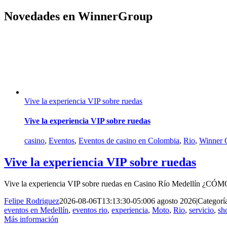
Novedades en WinnerGroup
Vive la experiencia VIP sobre ruedas
Vive la experiencia VIP sobre ruedas
casino
,
Eventos
,
Eventos de casino en Colombia
,
Rio
,
Winner 
Vive la experiencia VIP sobre ruedas
Vive la experiencia VIP sobre ruedas en Casino Río Medellín ¿CÓMO
Felipe Rodriguez
2026-08-06T13:13:30-05:00
6 agosto 2026
|
Categorí
eventos en Medellín
,
eventos rio
,
experiencia
,
Moto
,
Rio
,
servicio
,
sh
Más información