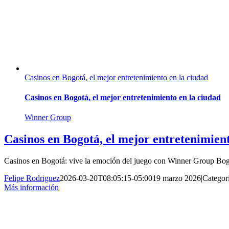
Casinos en Bogotá, el mejor entretenimiento en la ciudad
Casinos en Bogotá, el mejor entretenimiento en la ciudad
Winner Group
Casinos en Bogotá, el mejor entretenimient
Casinos en Bogotá: vive la emoción del juego con Winner Group Bogotá
Felipe Rodriguez
2026-03-20T08:05:15-05:00
19 marzo 2026
|
Categor
Más información