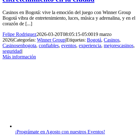
Casinos en Bogotá: vive la emoción del juego con Winner Group
Bogotá vibra de entretenimiento, luces, música y adrenalina, y en el
corazón de [...]
Felipe Rodriguez
2026-03-20T08:05:15-05:00
19 marzo
2026
|
Categorías:
Winner Group
|
Etiquetas:
Bogotá
,
Casinos
,
Casinosenbogota
,
confiables
,
eventos
,
experiencia
,
mejorescasinos
,
seguridad
|
Más información
¡Prográmate en Agosto con nuestros Eventos!