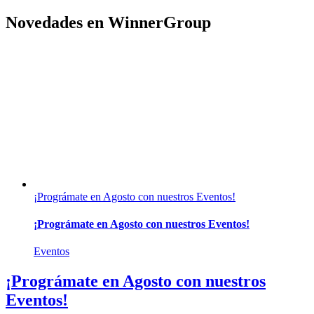
Novedades en WinnerGroup
¡Prográmate en Agosto con nuestros Eventos!
¡Prográmate en Agosto con nuestros Eventos!
Eventos
¡Prográmate en Agosto con nuestros
Eventos!