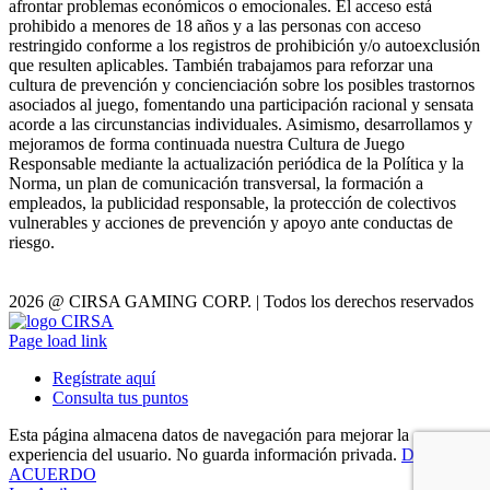
afrontar problemas económicos o emocionales. El acceso está
prohibido a menores de 18 años y a las personas con acceso
restringido conforme a los registros de prohibición y/o autoexclusión
que resulten aplicables. También trabajamos para reforzar una
cultura de prevención y concienciación sobre los posibles trastornos
asociados al juego, fomentando una participación racional y sensata
acorde a las circunstancias individuales. Asimismo, desarrollamos y
mejoramos de forma continuada nuestra Cultura de Juego
Responsable mediante la actualización periódica de la Política y la
Norma, un plan de comunicación transversal, la formación a
empleados, la publicidad responsable, la protección de colectivos
vulnerables y acciones de prevención y apoyo ante conductas de
riesgo.
2026 @ CIRSA GAMING CORP. | Todos los derechos reservados
Page load link
Regístrate aquí
Consulta tus puntos
Esta página almacena datos de navegación para mejorar la
experiencia del usuario. No guarda información privada.
DE
ACUERDO