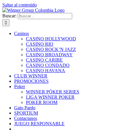
Saltar al contenido
Buscar:
Casinos
CASINO HOLLYWOOD
CASINO RIO
CASINO ROCK’N JAZZ
CASINO BROADWAY
CASINO CARIBE
CASINO CONDADO
CASINO HAVANA
CLUB WINNER
PROMOCIONES
Poker
WINNER PÓKER SERIES
LIGA WINNER POKER
POKER ROOM
Gato Pardo
SPORTIUM
Contactanos
JUEGO RESPONSABLE