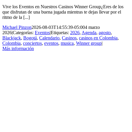
Vive los Eventos en Nuestros Casinos Winner Group¿Eres de los
que disfrutan de una buena jugada mientras te dejas llevar por el
ritmo de la [...]
Michael Pinzon
2026-08-03T14:55:39-05:00
4 marzo
2026
|
Categorías:
Eventos
|
Etiquetas:
2026
,
Agenda
,
agosto
,
Blackjack
,
Bogotá
,
Calendario
,
Casinos
,
casinos en Colombia
,
Colombia
,
conciertos
,
eventos
,
musica
,
Winner group
|
Más información