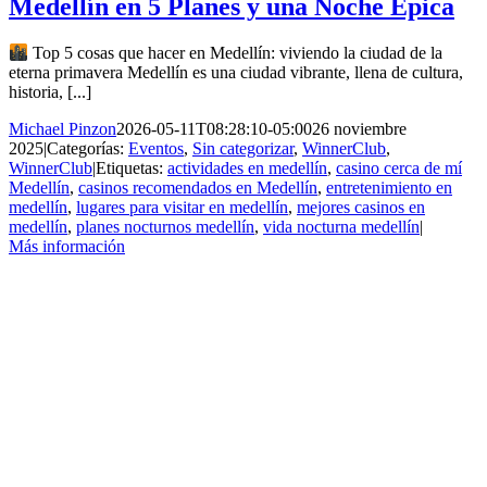
Medellín en 5 Planes y una Noche Épica
Top 5 cosas que hacer en Medellín: viviendo la ciudad de la
eterna primavera Medellín es una ciudad vibrante, llena de cultura,
historia, [...]
Michael Pinzon
2026-05-11T08:28:10-05:00
26 noviembre
2025
|
Categorías:
Eventos
,
Sin categorizar
,
WinnerClub
,
WinnerClub
|
Etiquetas:
actividades en medellín
,
casino cerca de mí
Medellín
,
casinos recomendados en Medellín
,
entretenimiento en
medellín
,
lugares para visitar en medellín
,
mejores casinos en
medellín
,
planes nocturnos medellín
,
vida nocturna medellín
|
Más información