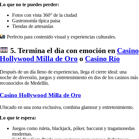
Lo que no te puedes perder:
Fotos con vista 360° de la ciudad
Gastronomía típica paisa
Tiendas de artesanías
Perfecto para contenido visual y experiencias culturales.
5. Termina el día con emoción en
Casino
Hollywood Milla de Oro
o
Casino Río
Después de un día lleno de experiencias, llega el cierre ideal: una
noche de diversión, juegos y entretenimiento en dos de los casinos más
reconocidos de Medellín.
Casino Hollywood Milla de Oro
Ubicado en una zona exclusiva, combina glamour y entretenimiento.
Lo que te espera:
Juegos como ruleta, blackjack, póker, baccarat y tragamonedas
modernas.