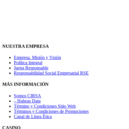
NUESTRA EMPRESA
Empresa. Misión y Visión
Política Integral
Juega Responsable
Responsabilidad Social Empresarial RSE
MÁS INFORMACIÓN
Somos CIRSA
– Habeas Data
Término y Condiciones Sitio Web
Términos y Condiciones de Promociones
Canal de Línea Ética
CASINO