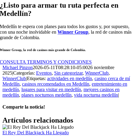
¿Listo para armar tu ruta perfecta en
Medellín?
Medellín te espera con planes para todos los gustos y, por supuesto,
con una noche inolvidable en
Winner Group
, la red de casinos más
grande de Colombia.
Winner Group, la red de casinos más grande de Colombia.
CONSULTA TERMINOS Y CONDICIONES
Michael Pinzon
2026-05-11T08:28:10-05:00
26 noviembre
2025
|
Categorías:
Eventos
,
Sin categorizar
,
WinnerClub
,
WinnerClub
|
Etiquetas:
actividades en medellín
,
casino cerca de mí
Medellín
,
casinos recomendados en Medellín
,
entretenimiento en
medellín
,
lugares para visitar en medellín
,
mejores casinos en
medellín
,
planes nocturnos medellín
,
vida nocturna medellín
|
Comparte la noticia!
Facebook
X
LinkedIn
Pinterest
Correo
Artículos relacionados
electrónico
El Rey Del Blackjack Ha Llegado