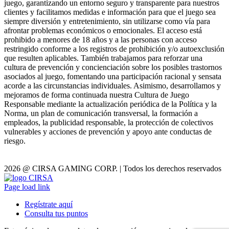
juego, garantizando un entorno seguro y transparente para nuestros
clientes y facilitamos medidas e información para que el juego sea
siempre diversión y entretenimiento, sin utilizarse como vía para
afrontar problemas económicos o emocionales. El acceso está
prohibido a menores de 18 años y a las personas con acceso
restringido conforme a los registros de prohibición y/o autoexclusión
que resulten aplicables. También trabajamos para reforzar una
cultura de prevención y concienciación sobre los posibles trastornos
asociados al juego, fomentando una participación racional y sensata
acorde a las circunstancias individuales. Asimismo, desarrollamos y
mejoramos de forma continuada nuestra Cultura de Juego
Responsable mediante la actualización periódica de la Política y la
Norma, un plan de comunicación transversal, la formación a
empleados, la publicidad responsable, la protección de colectivos
vulnerables y acciones de prevención y apoyo ante conductas de
riesgo.
2026 @ CIRSA GAMING CORP. | Todos los derechos reservados
Page load link
Regístrate aquí
Consulta tus puntos