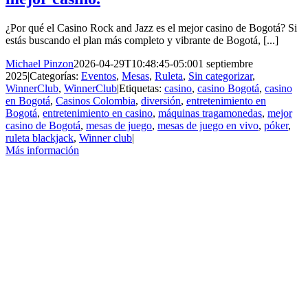
¿Por qué el Casino Rock and Jazz es el mejor casino de Bogotá? Si
estás buscando el plan más completo y vibrante de Bogotá, [...]
Michael Pinzon
2026-04-29T10:48:45-05:00
1 septiembre
2025
|
Categorías:
Eventos
,
Mesas
,
Ruleta
,
Sin categorizar
,
WinnerClub
,
WinnerClub
|
Etiquetas:
casino
,
casino Bogotá
,
casino
en Bogotá
,
Casinos Colombia
,
diversión
,
entretenimiento en
Bogotá
,
entretenimiento en casino
,
máquinas tragamonedas
,
mejor
casino de Bogotá
,
mesas de juego
,
mesas de juego en vivo
,
póker
,
ruleta blackjack
,
Winner club
|
Más información