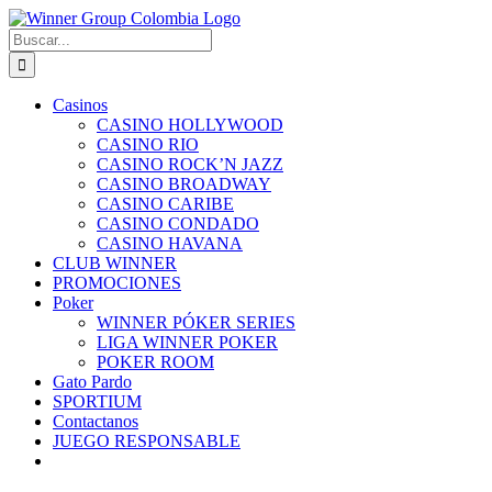
Saltar
al
Buscar:
contenido
Casinos
CASINO HOLLYWOOD
CASINO RIO
CASINO ROCK’N JAZZ
CASINO BROADWAY
CASINO CARIBE
CASINO CONDADO
CASINO HAVANA
CLUB WINNER
PROMOCIONES
Poker
WINNER PÓKER SERIES
LIGA WINNER POKER
POKER ROOM
Gato Pardo
SPORTIUM
Contactanos
JUEGO RESPONSABLE