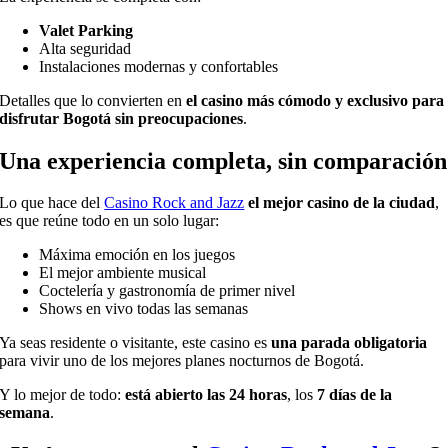
Valet Parking
Alta seguridad
Instalaciones modernas y confortables
Detalles que lo convierten en
el casino más cómodo y exclusivo para
disfrutar Bogotá sin preocupaciones
.
Una experiencia completa, sin comparación
Lo que hace del
Casino Rock and Jazz
el mejor casino de la ciudad
,
es que reúne todo en un solo lugar:
Máxima emoción en los juegos
El mejor ambiente musical
Coctelería y gastronomía de primer nivel
Shows en vivo todas las semanas
Ya seas residente o visitante, este casino es
una parada obligatoria
para vivir uno de los mejores planes nocturnos de Bogotá.
Y lo mejor de todo:
está abierto las 24 horas
, los
7 días de la
semana
.