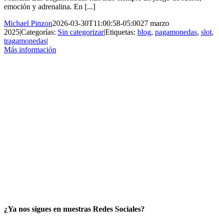
emoción y adrenalina. En [...]
Michael Pinzon
2026-03-30T11:00:58-05:00
27 marzo
2025
|
Categorías:
Sin categorizar
|
Etiquetas:
blog
,
pagamonedas
,
slot
,
tragamonedas
|
Más información
¿Ya nos sigues en nuestras Redes Sociales?