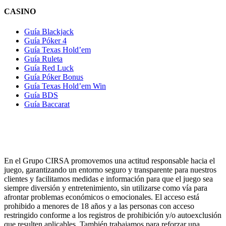
CASINO
Guía Blackjack
Guía Póker 4
Guía Texas Hold’em
Guía Ruleta
Guía Red Luck
Guía Póker Bonus
Guía Texas Hold’em Win
Guía BDS
Guía Baccarat
En el Grupo CIRSA promovemos una actitud responsable hacia el
juego, garantizando un entorno seguro y transparente para nuestros
clientes y facilitamos medidas e información para que el juego sea
siempre diversión y entretenimiento, sin utilizarse como vía para
afrontar problemas económicos o emocionales. El acceso está
prohibido a menores de 18 años y a las personas con acceso
restringido conforme a los registros de prohibición y/o autoexclusión
que resulten aplicables. También trabajamos para reforzar una