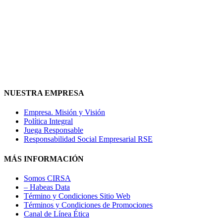
NUESTRA EMPRESA
Empresa. Misión y Visión
Política Integral
Juega Responsable
Responsabilidad Social Empresarial RSE
MÁS INFORMACIÓN
Somos CIRSA
– Habeas Data
Término y Condiciones Sitio Web
Términos y Condiciones de Promociones
Canal de Línea Ética