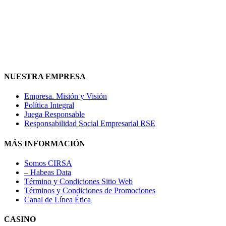
NUESTRA EMPRESA
Empresa. Misión y Visión
Política Integral
Juega Responsable
Responsabilidad Social Empresarial RSE
MÁS INFORMACIÓN
Somos CIRSA
– Habeas Data
Término y Condiciones Sitio Web
Términos y Condiciones de Promociones
Canal de Línea Ética
CASINO