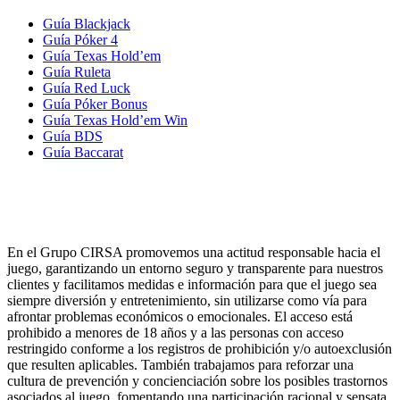
Guía Blackjack
Guía Póker 4
Guía Texas Hold’em
Guía Ruleta
Guía Red Luck
Guía Póker Bonus
Guía Texas Hold’em Win
Guía BDS
Guía Baccarat
En el Grupo CIRSA promovemos una actitud responsable hacia el
juego, garantizando un entorno seguro y transparente para nuestros
clientes y facilitamos medidas e información para que el juego sea
siempre diversión y entretenimiento, sin utilizarse como vía para
afrontar problemas económicos o emocionales. El acceso está
prohibido a menores de 18 años y a las personas con acceso
restringido conforme a los registros de prohibición y/o autoexclusión
que resulten aplicables. También trabajamos para reforzar una
cultura de prevención y concienciación sobre los posibles trastornos
asociados al juego, fomentando una participación racional y sensata