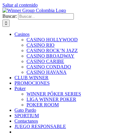
Saltar al contenido
Buscar:
Casinos
CASINO HOLLYWOOD
CASINO RIO
CASINO ROCK’N JAZZ
CASINO BROADWAY
CASINO CARIBE
CASINO CONDADO
CASINO HAVANA
CLUB WINNER
PROMOCIONES
Poker
WINNER PÓKER SERIES
LIGA WINNER POKER
POKER ROOM
Gato Pardo
SPORTIUM
Contactanos
JUEGO RESPONSABLE