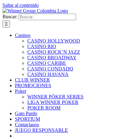
Saltar al contenido
Buscar:
Casinos
CASINO HOLLYWOOD
CASINO RIO
CASINO ROCK’N JAZZ
CASINO BROADWAY
CASINO CARIBE
CASINO CONDADO
CASINO HAVANA
CLUB WINNER
PROMOCIONES
Poker
WINNER PÓKER SERIES
LIGA WINNER POKER
POKER ROOM
Gato Pardo
SPORTIUM
Contactanos
JUEGO RESPONSABLE