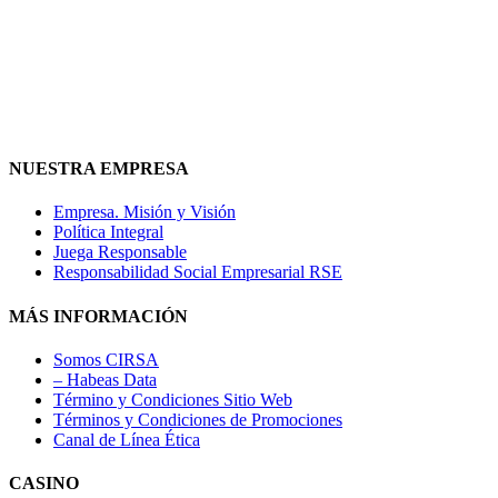
NUESTRA EMPRESA
Empresa. Misión y Visión
Política Integral
Juega Responsable
Responsabilidad Social Empresarial RSE
MÁS INFORMACIÓN
Somos CIRSA
– Habeas Data
Término y Condiciones Sitio Web
Términos y Condiciones de Promociones
Canal de Línea Ética
CASINO