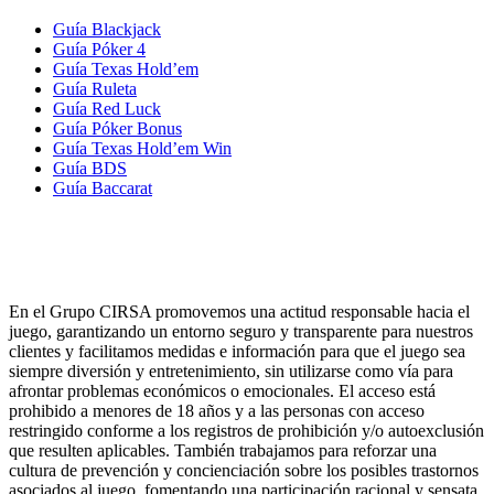
Guía Blackjack
Guía Póker 4
Guía Texas Hold’em
Guía Ruleta
Guía Red Luck
Guía Póker Bonus
Guía Texas Hold’em Win
Guía BDS
Guía Baccarat
En el Grupo CIRSA promovemos una actitud responsable hacia el
juego, garantizando un entorno seguro y transparente para nuestros
clientes y facilitamos medidas e información para que el juego sea
siempre diversión y entretenimiento, sin utilizarse como vía para
afrontar problemas económicos o emocionales. El acceso está
prohibido a menores de 18 años y a las personas con acceso
restringido conforme a los registros de prohibición y/o autoexclusión
que resulten aplicables. También trabajamos para reforzar una
cultura de prevención y concienciación sobre los posibles trastornos
asociados al juego, fomentando una participación racional y sensata