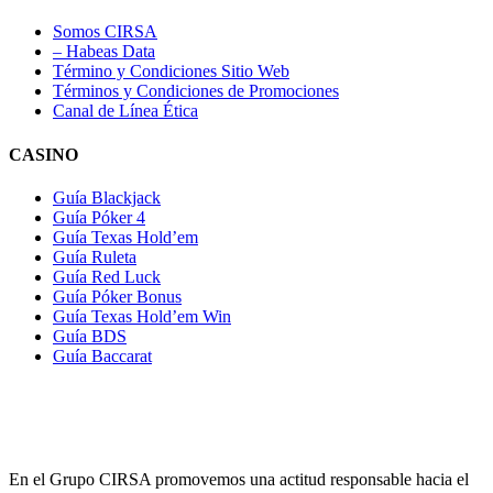
Somos CIRSA
– Habeas Data
Término y Condiciones Sitio Web
Términos y Condiciones de Promociones
Canal de Línea Ética
CASINO
Guía Blackjack
Guía Póker 4
Guía Texas Hold’em
Guía Ruleta
Guía Red Luck
Guía Póker Bonus
Guía Texas Hold’em Win
Guía BDS
Guía Baccarat
En el Grupo CIRSA promovemos una actitud responsable hacia el