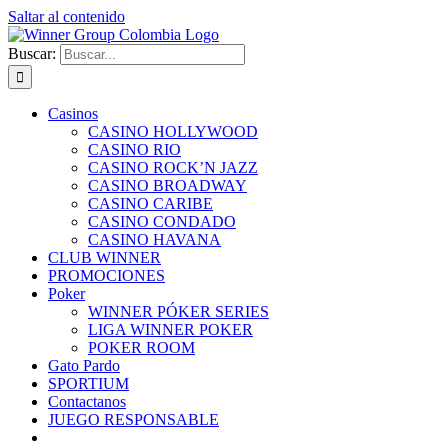
Saltar al contenido
Buscar:
Casinos
CASINO HOLLYWOOD
CASINO RIO
CASINO ROCK’N JAZZ
CASINO BROADWAY
CASINO CARIBE
CASINO CONDADO
CASINO HAVANA
CLUB WINNER
PROMOCIONES
Poker
WINNER PÓKER SERIES
LIGA WINNER POKER
POKER ROOM
Gato Pardo
SPORTIUM
Contactanos
JUEGO RESPONSABLE