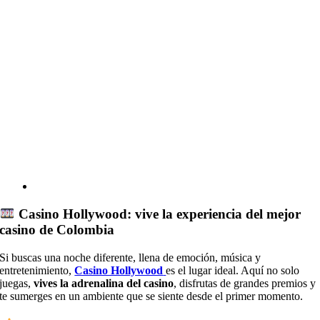
Casino Hollywood: vive la experiencia del mejor
casino de Colombia
Si buscas una noche diferente, llena de emoción, música y
entretenimiento,
Casino Hollywood
es el lugar ideal. Aquí no solo
juegas,
vives la adrenalina del casino
, disfrutas de grandes premios y
te sumerges en un ambiente que se siente desde el primer momento.