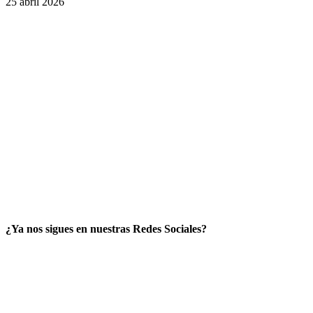
25 abril 2026
¿Ya nos sigues en nuestras Redes Sociales?