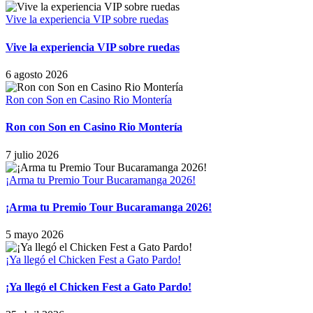
Vive la experiencia VIP sobre ruedas
Vive la experiencia VIP sobre ruedas
6 agosto 2026
Ron con Son en Casino Rio Montería
Ron con Son en Casino Rio Montería
7 julio 2026
¡Arma tu Premio Tour Bucaramanga 2026!
¡Arma tu Premio Tour Bucaramanga 2026!
5 mayo 2026
¡Ya llegó el Chicken Fest a Gato Pardo!
¡Ya llegó el Chicken Fest a Gato Pardo!