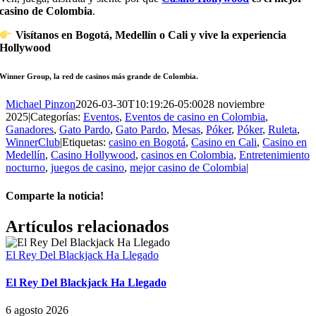
casino de Colombia
.
Visítanos en Bogotá, Medellín o Cali y vive la experiencia
Hollywood
Winner Group, la red de casinos más grande de Colombia.
Michael Pinzon
2026-03-30T10:19:26-05:00
28 noviembre
2025
|
Categorías:
Eventos
,
Eventos de casino en Colombia
,
Ganadores
,
Gato Pardo
,
Gato Pardo
,
Mesas
,
Póker
,
Póker
,
Ruleta
,
WinnerClub
|
Etiquetas:
casino en Bogotá
,
Casino en Cali
,
Casino en
Medellín
,
Casino Hollywood
,
casinos en Colombia
,
Entretenimiento
nocturno
,
juegos de casino
,
mejor casino de Colombia
|
Comparte la noticia!
Facebook
X
LinkedIn
Pinterest
Correo
Artículos relacionados
electrónico
El Rey Del Blackjack Ha Llegado
El Rey Del Blackjack Ha Llegado
6 agosto 2026