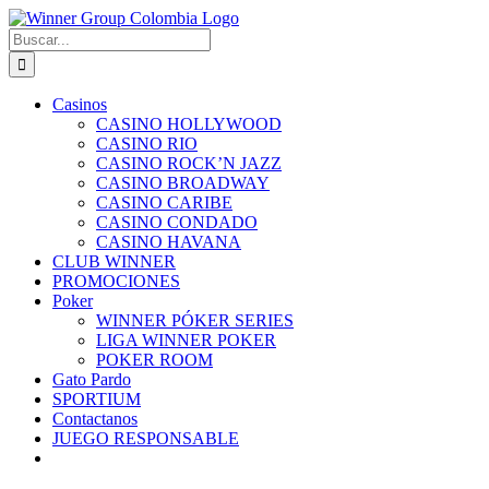
Saltar
al
Buscar:
contenido
Casinos
CASINO HOLLYWOOD
CASINO RIO
CASINO ROCK’N JAZZ
CASINO BROADWAY
CASINO CARIBE
CASINO CONDADO
CASINO HAVANA
CLUB WINNER
PROMOCIONES
Poker
WINNER PÓKER SERIES
LIGA WINNER POKER
POKER ROOM
Gato Pardo
SPORTIUM
Contactanos
JUEGO RESPONSABLE