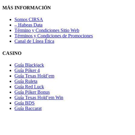
MÁS INFORMACIÓN
Somos CIRSA
– Habeas Data
Término y Condiciones Sitio Web
Términos y Condiciones de Promociones
Canal de Línea Ética
CASINO
Guía Blackjack
Guía Póker 4
Guía Texas Hold’em
Guía Ruleta
Guía Red Luck
Guía Póker Bonus
Guía Texas Hold’em Win
Guía BDS
Guía Baccarat