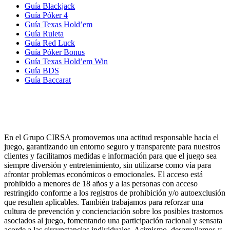
Guía Blackjack
Guía Póker 4
Guía Texas Hold’em
Guía Ruleta
Guía Red Luck
Guía Póker Bonus
Guía Texas Hold’em Win
Guía BDS
Guía Baccarat
En el Grupo CIRSA promovemos una actitud responsable hacia el
juego, garantizando un entorno seguro y transparente para nuestros
clientes y facilitamos medidas e información para que el juego sea
siempre diversión y entretenimiento, sin utilizarse como vía para
afrontar problemas económicos o emocionales. El acceso está
prohibido a menores de 18 años y a las personas con acceso
restringido conforme a los registros de prohibición y/o autoexclusión
que resulten aplicables. También trabajamos para reforzar una
cultura de prevención y concienciación sobre los posibles trastornos
asociados al juego, fomentando una participación racional y sensata
acorde a las circunstancias individuales. Asimismo, desarrollamos y