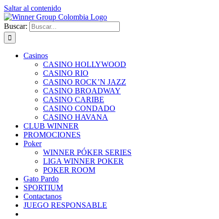
Saltar al contenido
Buscar:
Casinos
CASINO HOLLYWOOD
CASINO RIO
CASINO ROCK’N JAZZ
CASINO BROADWAY
CASINO CARIBE
CASINO CONDADO
CASINO HAVANA
CLUB WINNER
PROMOCIONES
Poker
WINNER PÓKER SERIES
LIGA WINNER POKER
POKER ROOM
Gato Pardo
SPORTIUM
Contactanos
JUEGO RESPONSABLE