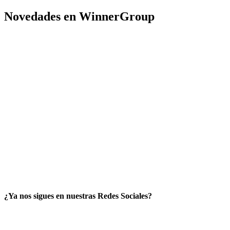
Novedades en WinnerGroup
¿Ya nos sigues en nuestras Redes Sociales?