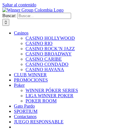
Saltar al contenido
Buscar:
Casinos
CASINO HOLLYWOOD
CASINO RIO
CASINO ROCK’N JAZZ
CASINO BROADWAY
CASINO CARIBE
CASINO CONDADO
CASINO HAVANA
CLUB WINNER
PROMOCIONES
Poker
WINNER PÓKER SERIES
LIGA WINNER POKER
POKER ROOM
Gato Pardo
SPORTIUM
Contactanos
JUEGO RESPONSABLE