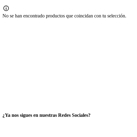
No se han encontrado productos que coincidan con tu selección.
¿Ya nos sigues en nuestras Redes Sociales?