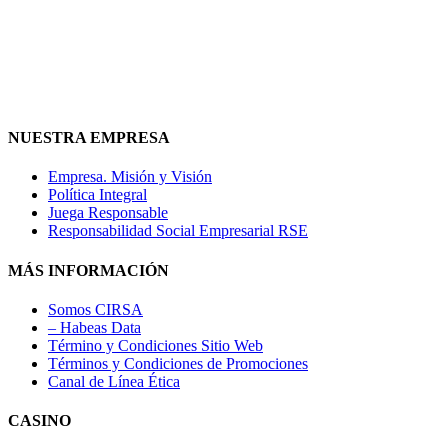
NUESTRA EMPRESA
Empresa. Misión y Visión
Política Integral
Juega Responsable
Responsabilidad Social Empresarial RSE
MÁS INFORMACIÓN
Somos CIRSA
– Habeas Data
Término y Condiciones Sitio Web
Términos y Condiciones de Promociones
Canal de Línea Ética
CASINO