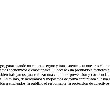
, garantizando un entorno seguro y transparente para nuestros clientes
oblemas económicos o emocionales. El acceso está prohibido a menores d
ambién trabajamos para reforzar una cultura de prevención y concienciac
uales. Asimismo, desarrollamos y mejoramos de forma continuada nuestra
ción a empleados, la publicidad responsable, la protección de colectiv