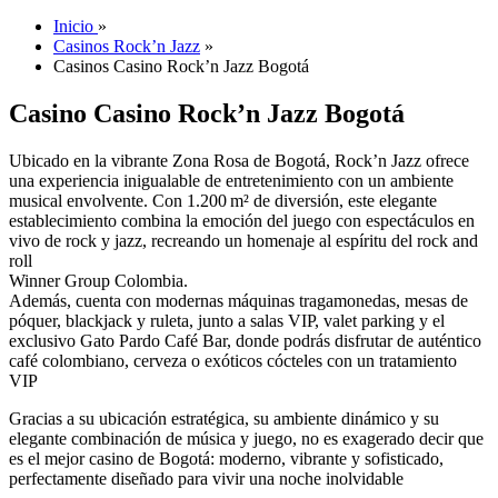
Inicio
»
Casinos Rock’n Jazz
»
Casinos Casino Rock’n Jazz Bogotá
Casino Casino Rock’n Jazz Bogotá
Ubicado en la vibrante Zona Rosa de Bogotá, Rock’n Jazz ofrece
una experiencia inigualable de entretenimiento con un ambiente
musical envolvente. Con 1.200 m² de diversión, este elegante
establecimiento combina la emoción del juego con espectáculos en
vivo de rock y jazz, recreando un homenaje al espíritu del rock and
roll
Winner Group Colombia.
Además, cuenta con modernas máquinas tragamonedas, mesas de
póquer, blackjack y ruleta, junto a salas VIP, valet parking y el
exclusivo Gato Pardo Café Bar, donde podrás disfrutar de auténtico
café colombiano, cerveza o exóticos cócteles con un tratamiento
VIP
Gracias a su ubicación estratégica, su ambiente dinámico y su
elegante combinación de música y juego, no es exagerado decir que
es el mejor casino de Bogotá: moderno, vibrante y sofisticado,
perfectamente diseñado para vivir una noche inolvidable