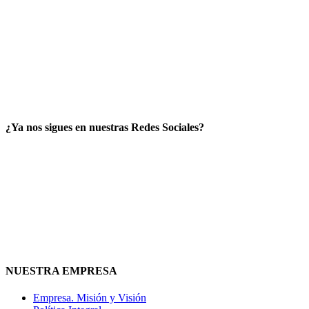
¿Ya nos sigues en nuestras Redes Sociales?
NUESTRA EMPRESA
Empresa. Misión y Visión