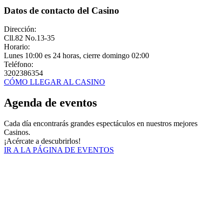
Datos de contacto del Casino
Dirección:
Cll.82 No.13-35
Horario:
Lunes 10:00 es 24 horas, cierre domingo 02:00
Teléfono:
3202386354
CÓMO LLEGAR AL CASINO
Agenda de eventos
Cada día encontrarás grandes espectáculos en nuestros mejores
Casinos.
¡Acércate a descubrirlos!
IR A LA PÁGINA DE EVENTOS