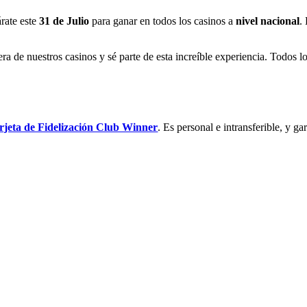
rate este
31 de Julio
para ganar en todos los casinos a
nivel nacional
.
ra de nuestros casinos y sé parte de esta increíble experiencia. Todos l
rjeta de Fidelización Club Winner
. Es personal e intransferible, y g