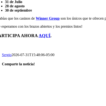
31 de Julio
28 de agosto
30 de septiembre
abías que los casinos de
Winner Group
son los únicos que te ofrecen 
e esperamos con los brazos abiertos y los premios listos!
ARTICIPA AHORA
AQUÍ
.
Sergio
2026-07-31T15:48:06-05:00
Comparte la noticia!
Facebook
X
LinkedIn
Pinterest
Correo
electrónico