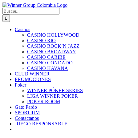
Saltar
al
Buscar:
contenido
Casinos
CASINO HOLLYWOOD
CASINO RIO
CASINO ROCK’N JAZZ
CASINO BROADWAY
CASINO CARIBE
CASINO CONDADO
CASINO HAVANA
CLUB WINNER
PROMOCIONES
Poker
WINNER PÓKER SERIES
LIGA WINNER POKER
POKER ROOM
Gato Pardo
SPORTIUM
Contactanos
JUEGO RESPONSABLE