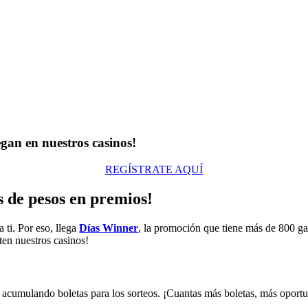
egan en nuestros casinos!
REGÍSTRATE AQUÍ
s de pesos en premios!
ti. Por eso, llega
Días Winner
, la promoción que tiene más
de 800 gan
ten nuestros casinos!
ás acumulando boletas para los sorteos. ¡Cuantas más boletas, más opor