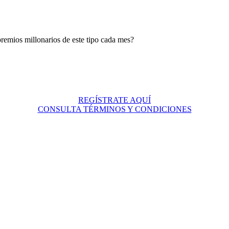
premios millonarios de este tipo cada mes?
REGÍSTRATE AQUÍ
CONSULTA TÉRMINOS Y CONDICIONES